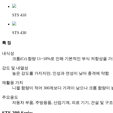
STS 410
STS 430
특 징
내식성
크롬(Cr) 함량 11~18%로 인해 기본적인 부식 저항성을 
강도 및 내열성
높은 강도를 가지지만, 인성과 연성이 낮아 충격에 약함
재활용 가치
니켈 함량이 적어 300계보다 가격이 낮으나 크롬 함량이
주요용도
자동차 부품, 주방용품, 산업기계, 의료 기기, 건설 및 구
STS 200 Series