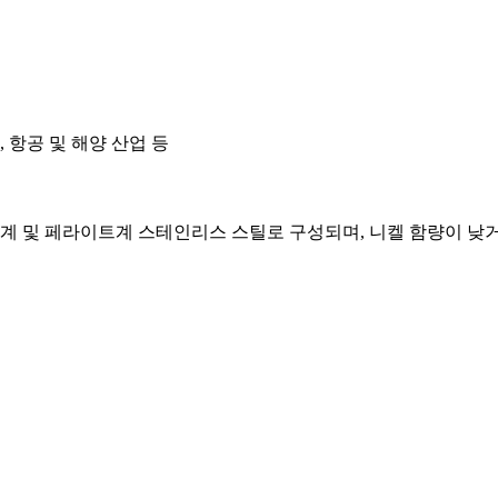
, 항공 및 해양 산업 등
계 및 페라이트계 스테인리스 스틸로 구성되며, 니켈 함량이 낮거