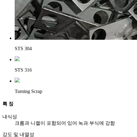
STS 304
STS 316
Turning Scrap
특 징
내식성
크롬과 니켈이 포함되어 있어 녹과 부식에 강함
강도 및 내열성