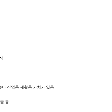
가짐
 높아 산업용 재활용 가치가 있음
조물 등