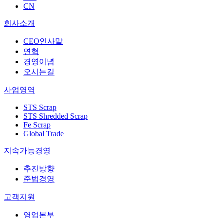
CN
회사소개
CEO인사말
연혁
경영이념
오시는길
사업영역
STS Scrap
STS Shredded Scrap
Fe Scrap
Global Trade
지속가능경영
추진방향
준법경영
고객지원
영업본부